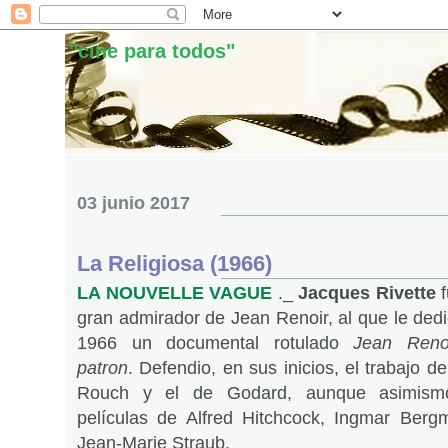
"cine para todos"
03 junio 2017
La Religiosa (1966)
LA NOUVELLE VAGUE
._
Jacques Rivette
f
gran admirador de Jean Renoir, al que le ded
1966 un documental rotulado
Jean Renoi
patron
. Defendio, en sus inicios, el trabajo d
Rouch y el de Godard, aunque asimism
películas de Alfred Hitchcock, Ingmar Berg
Jean-Marie Straub.