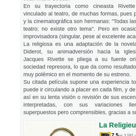
En su trayectoria como cineasta Rivette
vinculado al teatro, de muchas formas, pues pa
y la cinematográfica son hermanas: "Todas las
teatro; no existe otro tema". Pero en ocas
improvisadora (singular, pese al excelente aca
La religiosa es una adaptación de la novela
Diderot, su animadversión hacia la Iglesi
Jacques Rivette se pliega a su fuente ori
sociedad represora, lo que da como resultado
muy polémico en el momento de su estreno.
Su citada película supone una experiencia to
puede ir circulando a placer en cada film, y d
así en su lenta visión o revisión de sus esce
interpretadas, con sus variaciones lle
superpuestos pero comprensibles, gracias a su
La Religie
7.5
3,581 