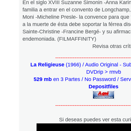
En el siglo XVIII Suzanne Simonin -Anna Karin
familia a entrar en el convento de Longchamp,
Moni -Micheline Presle- la convence para que 
a la muerte de ésta debe soportar la férrea dis
Sainte-Christine -Francine Bergé- y su afirma
endemoniada. (FILMAFFINITY)
Revisa otras crí
-------------------------------------------
La Religieuse
(1966) / Audio Original - Su
DVDrip > rmvb
529 mb
en 3 Partes / No Password / Ser
Depositfiles
-------------------------------------------
Si deseas puedes ver esta cur