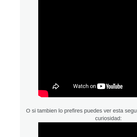
O si tambien lo prefires puedes ver esta segu
curiosidad: